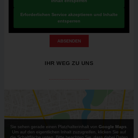
Inhalt entsperren
Erforderlichen Service akzeptieren und Inhalte
entsperren
ABSENDEN
IHR WEG ZU UNS
Sie sehen gerade einen Platzhalterinhalt von
Google Maps
.
Um auf den eigentlichen Inhalt zuzugreifen, klicken Sie auf
die Schaltfläche unten. Bitte beachten Sie, dass dabei Daten