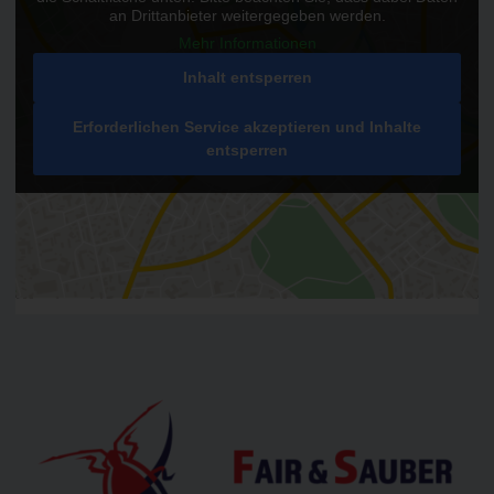
an Drittanbieter weitergegeben werden.
Mehr Informationen
Inhalt entsperren
Erforderlichen Service akzeptieren und Inhalte
entsperren