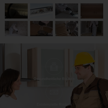
Gesundheitliche Risiken
Existenzielle Risiken