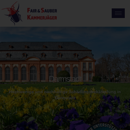
Darmstadt
Hochwertige und nachhaltige Schädlingsbekämpfung in
Darmstadt