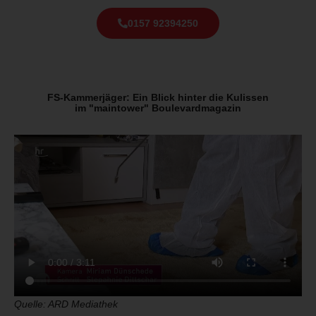
0157 92394250
FS-Kammerjäger: Ein Blick hinter die Kulissen
im "maintower" Boulevardmagazin
Quelle: ARD Mediathek