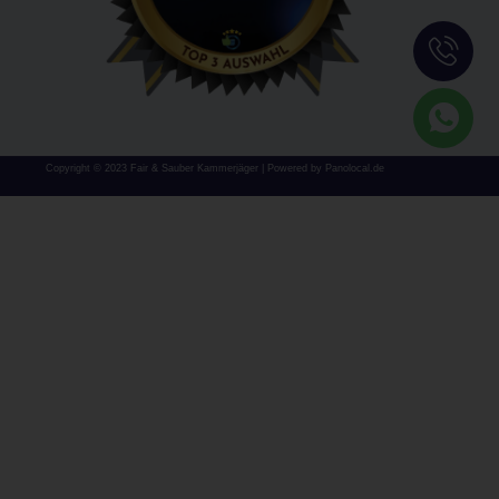
Copyright © 2023 Fair & Sauber Kammerjäger | Powered by Panolocal.de